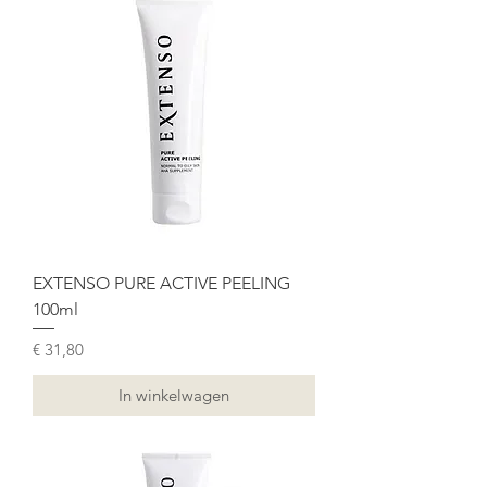
EXTENSO PURE ACTIVE PEELING
100ml
Prijs
€ 31,80
In winkelwagen