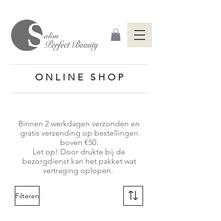
O N L I N E S H O P
Binnen 2 werkdagen verzonden en
gratis verzending op bestellingen
boven €50.
Let op! Door drukte bij de
bezorgdienst kan het pakket wat
vertraging oplopen.
Filteren