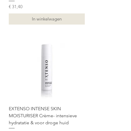
Prijs
€ 31,40
In winkelwagen
EXTENSO INTENSE SKIN
MOISTURISER Crème- intensieve
hydratatie & voor droge huid