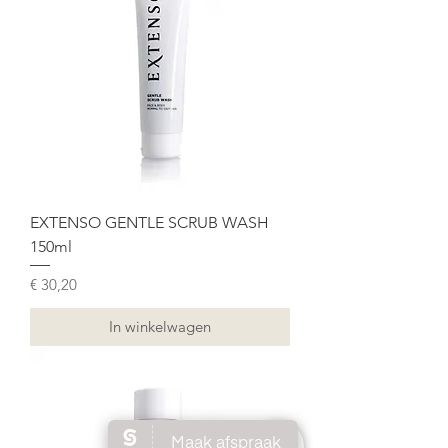
EXTENSO GENTLE SCRUB WASH
150ml
Prijs
€ 30,20
In winkelwagen