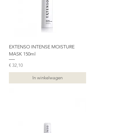
EXTENSO INTENSE MOISTURE
MASK 150ml
Prijs
€ 32,10
In winkelwagen