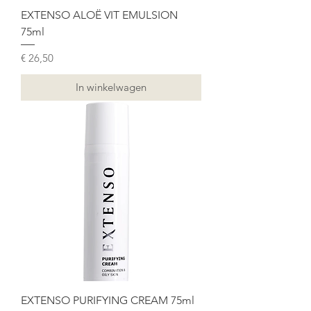
EXTENSO ALOË VIT EMULSION
75ml
Prijs
€ 26,50
In winkelwagen
EXTENSO PURIFYING CREAM 75ml