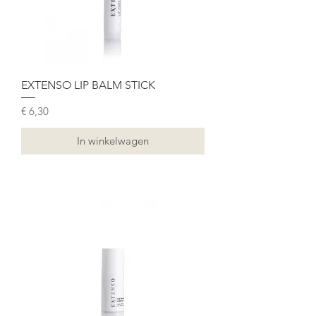
EXTENSO LIP BALM STICK
Prijs
€ 6,30
In winkelwagen