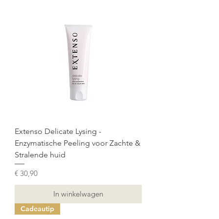
Extenso Delicate Lysing -
Enzymatische Peeling voor Zachte &
Stralende huid
Prijs
€ 30,90
In winkelwagen
Cadeautip