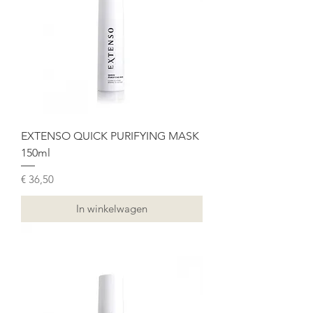
EXTENSO QUICK PURIFYING MASK
150ml
Prijs
€ 36,50
In winkelwagen