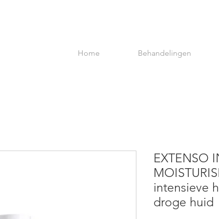
Home
Behandelingen
EXTENSO I
MOISTURIS
intensieve 
droge huid