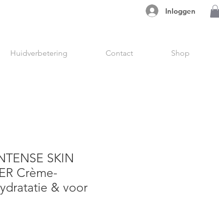
Inloggen
Huidverbetering
Contact
Shop
NTENSE SKIN
ER Crème-
hydratatie & voor