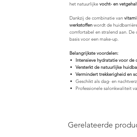
het natuurlijke
vocht- en vetgeha
Dankzij de combinatie van
vitami
werkstoffen
wordt de huidbarrière
comfortabel en stralend aan. De c
basis voor een make-up.
Belangrijkste voordelen:
Intensieve hydratatie voor de
Versterkt de natuurlijke huidba
Vermindert trekkerigheid en sc
Geschikt als dag- en nachtver
Professionele salonkwaliteit v
Gerelateerde produ