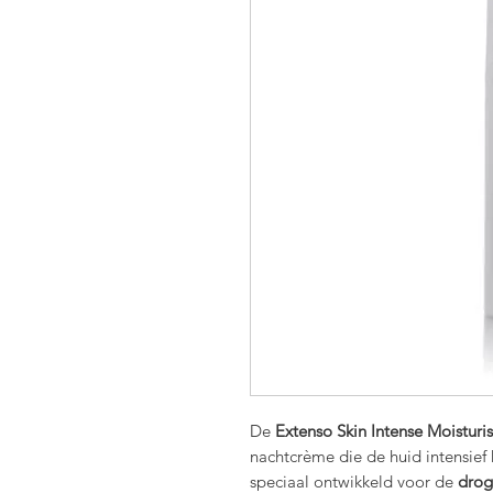
De
Extenso Skin Intense Moistur
nachtcrème die de huid intensief
speciaal ontwikkeld voor de
drog