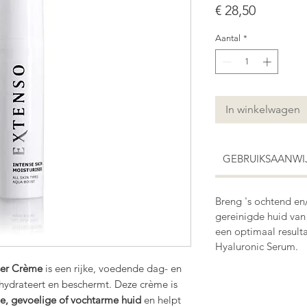
Prijs
€ 28,50
Aantal
*
In winkelwagen
GEBRUIKSAANWI
Breng 's ochtend en
gereinigde huid van 
een optimaal result
Hyaluronic Serum.
iser Crème
is een rijke, voedende dag- en
 hydrateert en beschermt. Deze crème is
e, gevoelige of vochtarme huid
en helpt