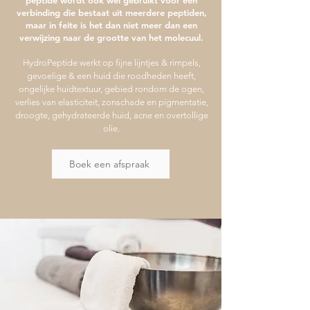
peptide wordt ook wel gebruikt voor een
verbinding die bestaat uit meerdere peptiden,
maar in feite is het dan niet meer dan een
verwijzing naar de grootte van het molecuul.
HydroPeptide werkt op fijne lijntjes & rimpels,
gevoelige & een huid die roodheden heeft,
ongelijke huidtextuur, gebied rondom de ogen,
verlies van elasticiteit, zonschade en pigmentatie,
droogte, gehydrateerde huid, acne en overtollige
olie.
Boek een afspraak