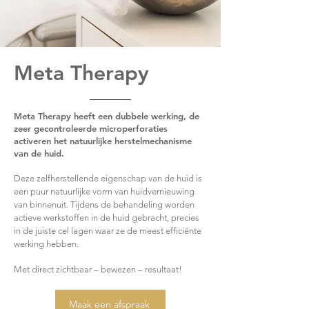
Meta Therapy
Meta Therapy heeft een dubbele werking, de
zeer gecontroleerde microperforaties
activeren het natuurlijke herstelmechanisme
van de huid.
Deze zelfherstellende eigenschap van de huid is
een puur natuurlijke vorm van huidvernieuwing
van binnenuit. Tijdens de behandeling worden
actieve werkstoffen in de huid gebracht, precies
in de juiste cel lagen waar ze de meest efficiënte
werking hebben.
Met direct zichtbaar – bewezen – resultaat!
Maak een afspraak