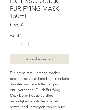
EXTENSO QUICK
PURIFYING MASK
150ml
Prijs
€ 36,50
Aantal
*
In winkelwagen
Dit intensief zuiverende masker
ontdoet de vette huid binnen enkele
minuten van overtollig talg en
onzuiverheden. Quick Purifying
Mask bevat hoogwaardige
natuurlijke werkstoffen die het
herstellend vermogen van de huid