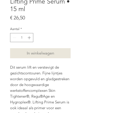
Lifting Prime Serum •
15 ml
Prijs
€ 26,50
Aantal
*
In winkelwagen
Dit serum lift en verstevigt de
gezichtscontouren. Fijne lijntjes
worden opgevuld en gladgestreken
door de hoogwaardige
werkstoffencomplexen Skin
Tightener®, Regu®Age en
Hygroplex®. Lifting Prime Serum is
ook ideaal als primer voor een