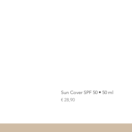
Sun Cover SPF 50 • 50 ml
Prijs
€ 28,90