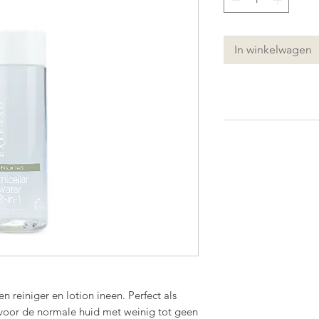
In winkelwagen
en reiniger en lotion ineen. Perfect als
 voor de normale huid met weinig tot geen