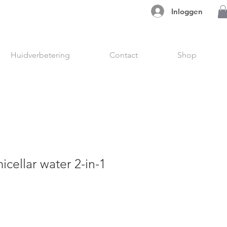
Inloggen
Huidverbetering
Contact
Shop
ellar water 2-in-1