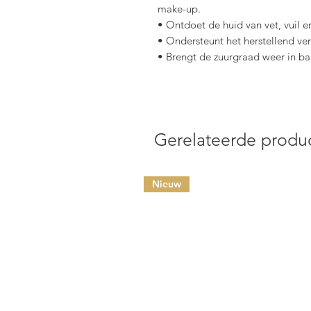
make-up.
• Ontdoet de huid van vet, vuil 
• Ondersteunt het herstellend v
• Brengt de zuurgraad weer in ba
Gerelateerde produ
Nieuw