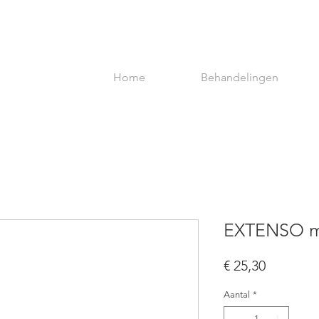
Home
Behandelingen
EXTENSO mic
Prijs
€ 25,30
Aantal
*